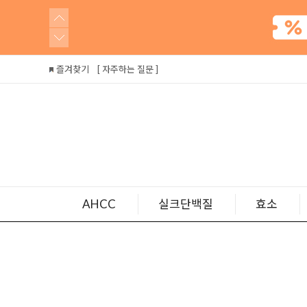
즐겨찾기
[ 자주하는 질문 ]
AHCC
실크단백질
효소