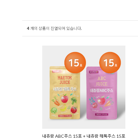
4
개의 상품이 진열되어 있습니다.
내츄랑 ABC주스 15포 + 내츄랑 해톡주스 15포