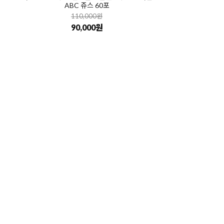
ABC 쥬스 60포
110,000원
90,000원