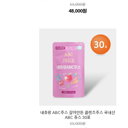
55,000원
48,000원
내츄랑 ABC주스 갈아만든 클렌즈주스 국내산
ABC 쥬스 30포
55,000원