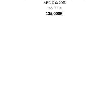
ABC 쥬스 90포
165,000원
135,000원