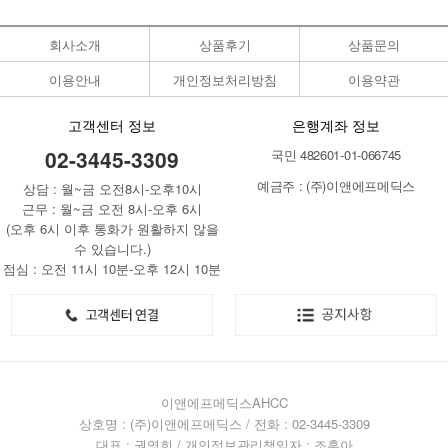
회사소개
상품후기
상품문의
이용안내
개인정보처리방침
이용약관
고객센터 정보
은행계좌 정보
02-3445-3309
국민 482601-01-066745
예금주 : (주)이앤에프메딕스
상담 : 월~금 오전8시-오후10시
근무 : 월~금 오전 8시-오후 6시
(오후 6시 이후 통화가 원활하지 않을
수 있습니다.)
점심 : 오전 11시 10분-오후 12시 10분
이앤에프메딕스AHCC
상호명 : (주)이앤에프메딕스 / 전화 : 02-3445-3309
대표 : 권영희 / 개인정보관리책임자 : 조훈아