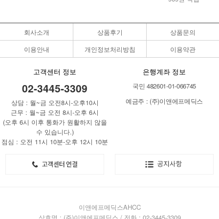
회사소개
상품후기
상품문의
이용안내
개인정보처리방침
이용약관
고객센터 정보
은행계좌 정보
02-3445-3309
국민 482601-01-066745
예금주 : (주)이앤에프메딕스
상담 : 월~금 오전8시-오후10시
근무 : 월~금 오전 8시-오후 6시
(오후 6시 이후 통화가 원활하지 않을
수 있습니다.)
점심 : 오전 11시 10분-오후 12시 10분
이앤에프메딕스AHCC
상호명 : (주)이앤에프메딕스 / 전화 : 02-3445-3309