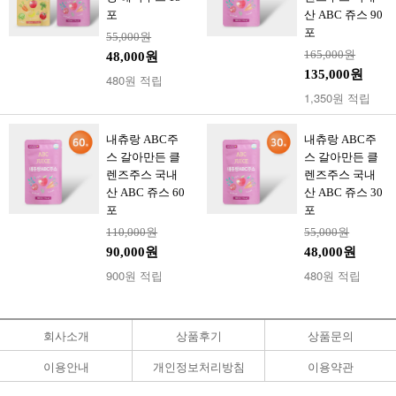
포
산 ABC 쥬스 90
포
55,000원
165,000원
48,000원
135,000원
480원 적립
1,350원 적립
내츄랑 ABC주
내츄랑 ABC주
스 갈아만든 클
스 갈아만든 클
렌즈주스 국내
렌즈주스 국내
산 ABC 쥬스 60
산 ABC 쥬스 30
포
포
110,000원
55,000원
90,000원
48,000원
900원 적립
480원 적립
회사소개
상품후기
상품문의
이용안내
개인정보처리방침
이용약관