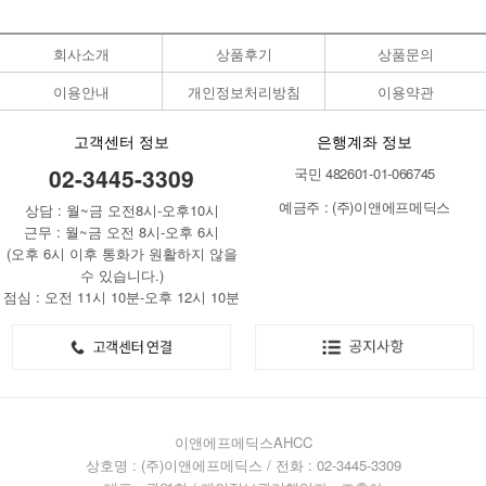
회사소개
상품후기
상품문의
이용안내
개인정보처리방침
이용약관
고객센터 정보
은행계좌 정보
02-3445-3309
국민 482601-01-066745
예금주 : (주)이앤에프메딕스
상담 : 월~금 오전8시-오후10시
근무 : 월~금 오전 8시-오후 6시
(오후 6시 이후 통화가 원활하지 않을
수 있습니다.)
점심 : 오전 11시 10분-오후 12시 10분
이앤에프메딕스AHCC
상호명 : (주)이앤에프메딕스 / 전화 : 02-3445-3309