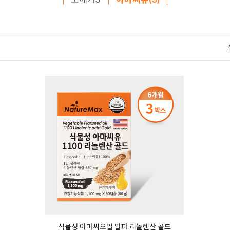
식물성 아마씨오일 알파 리놀렌산 골드