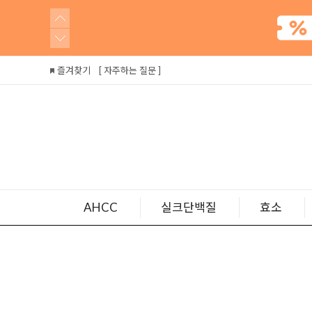
즐겨찾기
[ 자주하는 질문 ]
AHCC
실크단백질
효소