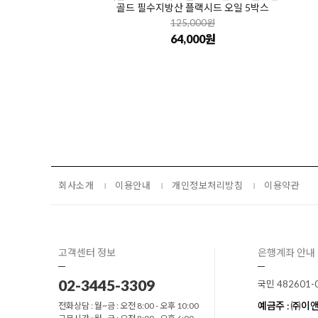
골드 필수지방산 플랙시드 오일 5박스
125,000원
64,000원
회사소개
이용안내
개인정보처리방침
이용약관
고객센터 정보
은행계좌 안내
02-3445-3309
국민 482601-
예금주 : ㈜
전화상담 : 월~금 : 오전 8:00 - 오후 10:00