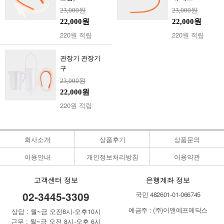
23,000원
23,000원
22,000원
22,000원
220원 적립
220원 적립
관장기 관장기
구
23,000원
22,000원
220원 적립
회사소개
상품후기
상품문의
이용안내
개인정보처리방침
이용약관
고객센터 정보
은행계좌 정보
02-3445-3309
국민 482601-01-066745
예금주 : (주)이앤에프메딕스
상담 : 월~금 오전8시-오후10시
근무 : 월~금 오전 8시-오후 6시