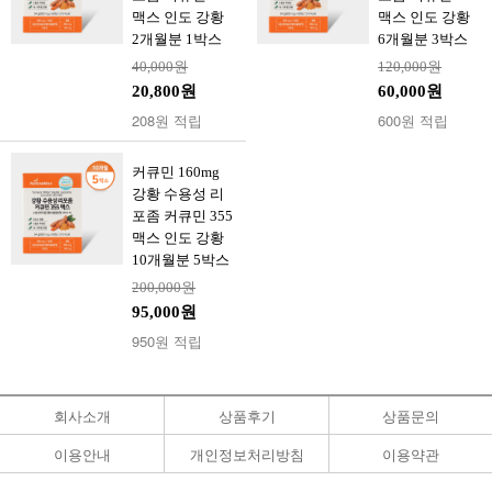
맥스 인도 강황
맥스 인도 강황
2개월분 1박스
6개월분 3박스
40,000원
120,000원
20,800원
60,000원
208원 적립
600원 적립
커큐민 160mg
강황 수용성 리
포좀 커큐민 355
맥스 인도 강황
10개월분 5박스
200,000원
95,000원
950원 적립
회사소개
상품후기
상품문의
이용안내
개인정보처리방침
이용약관