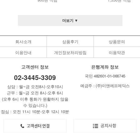
더보기 ▼
회사소개
상품후기
상품문의
이용안내
개인정보처리방침
이용약관
고객센터 정보
은행계좌 정보
02-3445-3309
국민 482601-01-066745
예금주 : (주)이앤에프메딕스
상담 : 월~금 오전8시-오후10시
근무 : 월~금 오전 8시-오후 6시
(오후 6시 이후 통화가 원활하지 않을
수 있습니다.)
점심 : 오전 11시 10분-오후 12시 10분