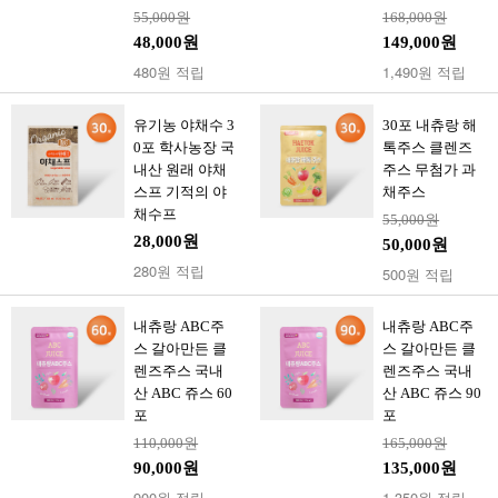
55,000원
168,000원
48,000원
149,000원
480원 적립
1,490원 적립
유기농 야채수 3
30포 내츄랑 해
0포 학사농장 국
톡주스 클렌즈
내산 원래 야채
주스 무첨가 과
스프 기적의 야
채주스
채수프
55,000원
28,000원
50,000원
280원 적립
500원 적립
내츄랑 ABC주
내츄랑 ABC주
스 갈아만든 클
스 갈아만든 클
렌즈주스 국내
렌즈주스 국내
산 ABC 쥬스 60
산 ABC 쥬스 90
포
포
110,000원
165,000원
90,000원
135,000원
900원 적립
1,350원 적립