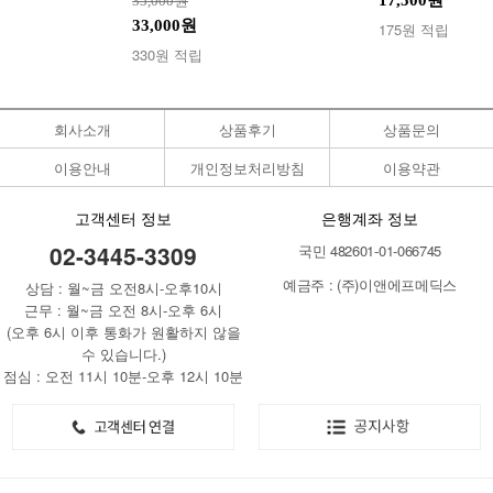
35,000원
33,000원
175원 적립
330원 적립
회사소개
상품후기
상품문의
이용안내
개인정보처리방침
이용약관
고객센터 정보
은행계좌 정보
02-3445-3309
국민 482601-01-066745
예금주 : (주)이앤에프메딕스
상담 : 월~금 오전8시-오후10시
근무 : 월~금 오전 8시-오후 6시
(오후 6시 이후 통화가 원활하지 않을
수 있습니다.)
점심 : 오전 11시 10분-오후 12시 10분