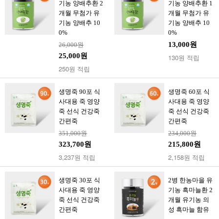
기농 양배추환 2
기농 양배추환 1
개월 무첨가 유
개월 무첨가 유
기농 양배추 10
기농 양배추 10
0%
0%
13,000원
26,000원
25,000원
130원 적립
250원 적립
생명죽 90포 식
생명죽 60포 식
사대용 죽 영양
사대용 죽 영양
죽 선식 건강죽
죽 선식 건강죽
간편죽
간편죽
351,000원
234,000원
323,700원
215,800원
3,237원 적립
2,158원 적립
생명죽 30포 식
2병 한농마을 유
사대용 죽 영양
기농 흑마늘환 2
죽 선식 건강죽
개월 유기농 의
간편죽
성 흑마늘 함유