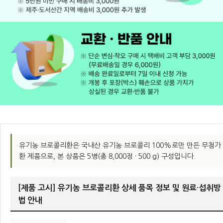
유기농 브로콜리환은 국내산 유기농 브로콜리 100%로만 만든 무첨가
환 제품으로, 본 상품은 5병(총 8,000정 · 500 g) 구성입니다.
[제품 고시] 유기농 브로콜리환 상세 품목 정보 및 원료·섭취방
법 안내