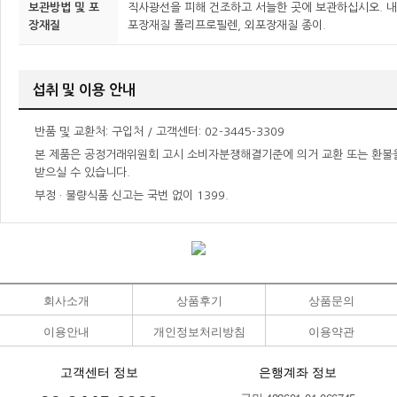
보관방법 및 포
직사광선을 피해 건조하고 서늘한 곳에 보관하십시오. 내
장재질
포장재질 폴리프로필렌, 외포장재질 종이.
섭취 및 이용 안내
반품 및 교환처: 구입처 / 고객센터: 02-3445-3309
본 제품은 공정거래위원회 고시 소비자분쟁해결기준에 의거 교환 또는 환불
받으실 수 있습니다.
부정 · 불량식품 신고는 국번 없이 1399.
회사소개
상품후기
상품문의
이용안내
개인정보처리방침
이용약관
고객센터 정보
은행계좌 정보