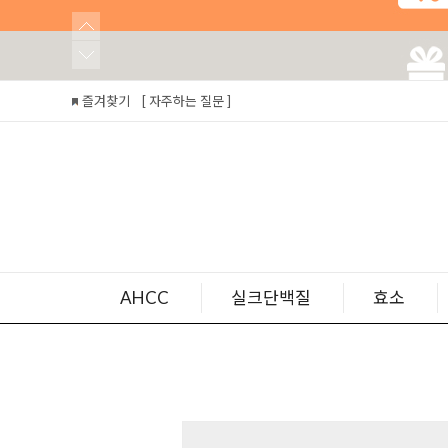
즐겨찾기
[ 자주하는 질문 ]
AHCC
실크단백질
효소