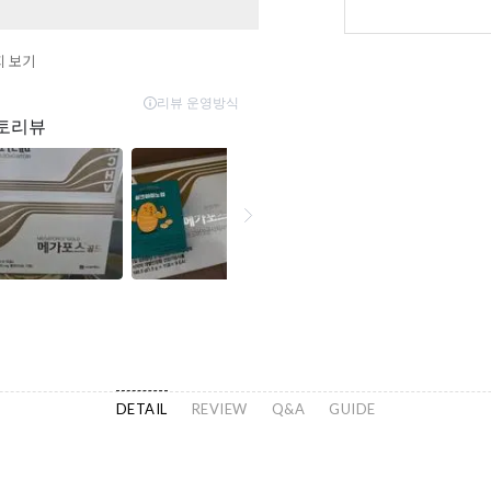
지 보기
DETAIL
REVIEW
Q&A
GUIDE