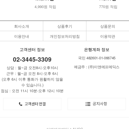
4,990원 적립
770원 적립
회사소개
상품후기
상품문의
이용안내
개인정보처리방침
이용약관
고객센터 정보
은행계좌 정보
02-3445-3309
국민 482601-01-066745
예금주 : (주)이앤에프메딕스
상담 : 월~금 오전8시-오후10시
근무 : 월~금 오전 8시-오후 6시
(오후 6시 이후 통화가 원활하지 않을
수 있습니다.)
점심 : 오전 11시 10분-오후 12시 10분