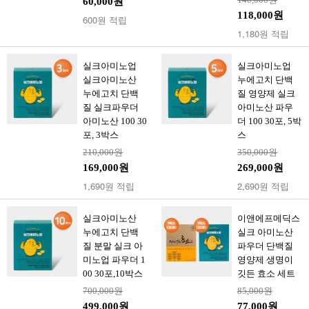
60,000원
118,000원
600원 적립
1,180원 적립
실크아미노업
실크아미노업
실크아미노산
누에고치 단백
누에고치 단백
질 영양제 실크
질 실크파우더
아미노산 파우
아미노산 100 30
더 100 30포, 5박
포, 3박스
스
210,000원
350,000원
169,000원
269,000원
1,690원 적립
2,690원 적립
실크아미노산
이앤에프메딕스
누에고치 단백
실크 아미노산
질 분말 실크 아
파우더 단백질
미노업 파우더 1
영양제 생명이
00 30포,10박스
깃든 효소 세트
700,000원
85,000원
499,000원
77,000원