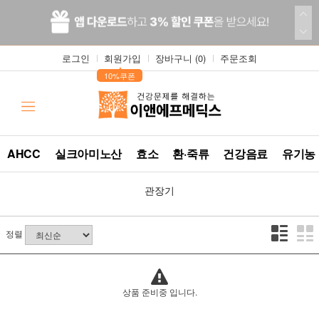
로그인
회원가입
장바구니 (
0
)
주문조회
▲
10%쿠폰
AHCC
실크아미노산
효소
환·죽류
건강음료
유기농
관장기
정렬
상품 준비중 입니다.