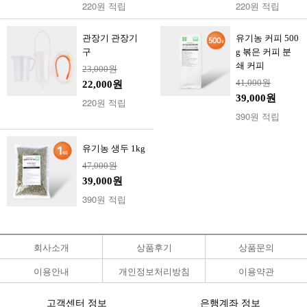
220원 적립
220원 적립
관장기 관장기
유기농 커피 500
구
g 볶은 커피 분
쇄 커피
23,000원
41,000원
22,000원
39,000원
220원 적립
390원 적립
유기농 생두 1kg
47,000원
39,000원
390원 적립
회사소개
상품후기
상품문의
이용안내
개인정보처리방침
이용약관
고객센터 정보
은행계좌 정보