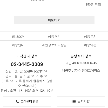
1,350원 적립
더보기 ▼
회사소개
상품후기
상품문의
이용안내
개인정보처리방침
이용약관
고객센터 정보
은행계좌 정보
02-3445-3309
국민 482601-01-066745
예금주 : (주)이앤에프메딕스
상담 : 월~금 오전8시-오후10시
근무 : 월~금 오전 8시-오후 6시
(오후 6시 이후 통화가 원활하지 않을
수 있습니다.)
점심 : 오전 11시 10분-오후 12시 10분