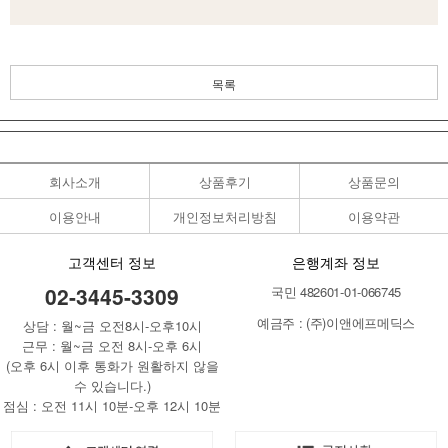
목록
회사소개
상품후기
상품문의
이용안내
개인정보처리방침
이용약관
고객센터 정보
은행계좌 정보
02-3445-3309
국민 482601-01-066745
예금주 : (주)이앤에프메딕스
상담 : 월~금 오전8시-오후10시
근무 : 월~금 오전 8시-오후 6시
(오후 6시 이후 통화가 원활하지 않을
수 있습니다.)
점심 : 오전 11시 10분-오후 12시 10분