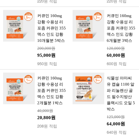
220원 적립
220원 적립
커큐민 160mg
커큐민 160mg
강황 수용성 리
강황 수용성 리
포좀 커큐민 355
포좀 커큐민 355
맥스 인도 강황
맥스 인도 강황
10개월분 5박스
6개월분 3박스
200,000원
120,000원
95,000원
60,000원
950원 적립
600원 적립
커큐민 160mg
식물성 아마씨
강황 수용성 리
유 캡슐 1100 알
포좀 커큐민 355
파 리놀렌산 골
맥스 인도 강황
드 필수지방산
2개월분 1박스
플랙시드 오일 5
박스
40,000원
125,000원
20,800원
64,000원
208원 적립
640원 적립