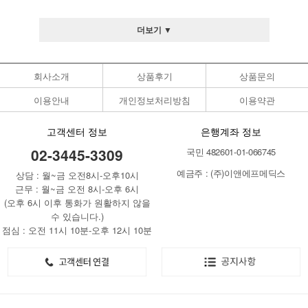
더보기 ▼
회사소개
상품후기
상품문의
이용안내
개인정보처리방침
이용약관
고객센터 정보
은행계좌 정보
02-3445-3309
국민 482601-01-066745
예금주 : (주)이앤에프메딕스
상담 : 월~금 오전8시-오후10시
근무 : 월~금 오전 8시-오후 6시
(오후 6시 이후 통화가 원활하지 않을
수 있습니다.)
점심 : 오전 11시 10분-오후 12시 10분