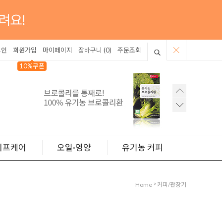
그인
회원가입
마이페이지
장바구니 (
0
)
주문조회
10%쿠폰
이프케어
오일·영양
유기농 커피
>
Home
커피/관장기