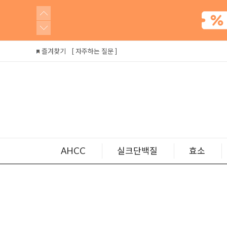
즐겨찾기
[ 자주하는 질문 ]
AHCC
실크단백질
효소