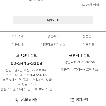
1,350원 적립
더보기 ▼
회사소개
상품후기
상품문의
이용안내
개인정보처리방침
이용약관
고객센터 정보
은행계좌 정보
02-3445-3309
국민 482601-01-066745
예금주 : (주)이앤에프메딕스
상담 : 월~금 오전8시-오후10시
근무 : 월~금 오전 8시-오후 6시
(오후 6시 이후 통화가 원활하지 않을
수 있습니다.)
점심 : 오전 11시 10분-오후 12시 10분