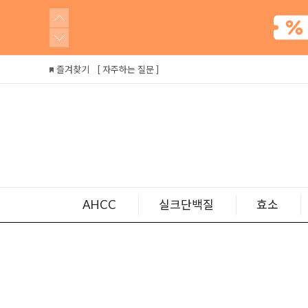
즐겨찾기
[ 자주하는 질문 ]
AHCC
실크단백질
효소