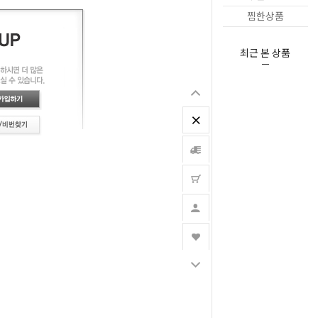
찜한상품
최근 본 상품