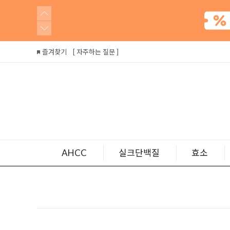
즐겨찾기
[ 자주하는 질문 ]
AHCC
실크단백질
효소