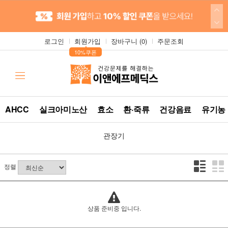
로그인
회원가입
장바구니 (
0
)
주문조회
▲
10%쿠폰
AHCC
실크아미노산
효소
환·죽류
건강음료
유기농
관장기
정렬
상품 준비중 입니다.