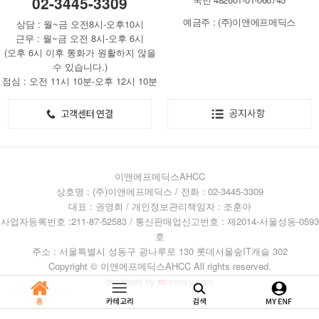
02-3445-3309
예금주 : (주)이앤에프메딕스
상담 : 월~금 오전8시-오후10시
근무 : 월~금 오전 8시-오후 6시
(오후 6시 이후 통화가 원활하지 않을
수 있습니다.)
점심 : 오전 11시 10분-오후 12시 10분
이앤에프메딕스AHCC
상호명 : (주)이앤에프메딕스 / 전화 : 02-3445-3309
대표 : 권영희 / 개인정보관리책임자 : 조훈아
사업자등록번호 :211-87-52583 / 통신판매업신고번호 : 제2014-서울성동-0593
호
주소 : 서울특별시 성동구 광나루로 130 롯데서울숲IT캐슬 302
Copyright © 이앤에프메딕스AHCC All rights reserved.
designed by
m
orenvy.com